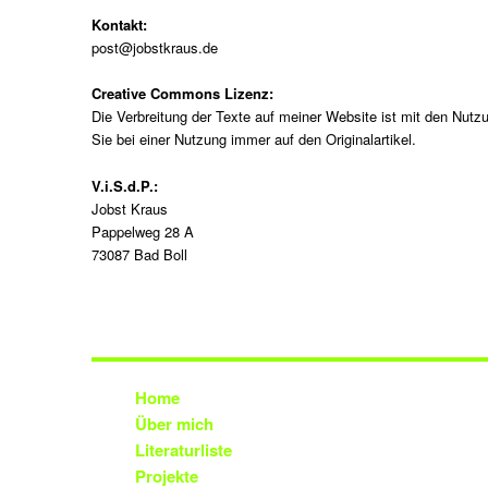
Kontakt:
post@jobstkraus.de
Creative Commons Lizenz:
Die Verbreitung der Texte auf meiner Website ist mit den Nutzu
Sie bei einer Nutzung immer auf den Originalartikel.
V.i.S.d.P.:
Jobst Kraus
Pappelweg 28 A
73087 Bad Boll
Home
Über mich
Literaturliste
Projekte